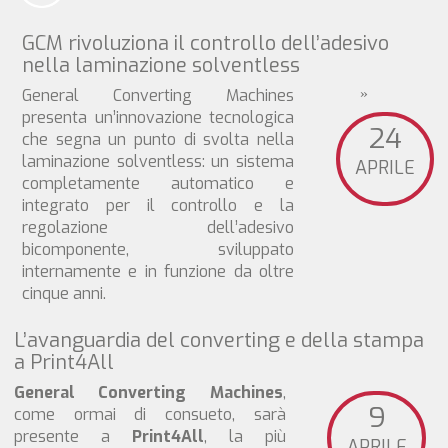
GCM rivoluziona il controllo dell’adesivo
nella laminazione solventless
General Converting Machines
»
presenta un’innovazione tecnologica
24
che segna un punto di svolta nella
laminazione solventless: un sistema
APRILE
completamente automatico e
integrato per il controllo e la
regolazione dell’adesivo
bicomponente, sviluppato
internamente e in funzione da oltre
cinque anni.
L’avanguardia del converting e della stampa
a Print4All
General Converting Machines
,
9
come ormai di consueto, sarà
presente a
Print4All
, la più
APRILE