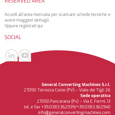
RESERVED AREA
Accedi all’area riservata per scaricare schede tecniche e
avere maggiori dettagli.
Oppure registrati
qui
SOCIAL
General Converting Machines S.r.l.
27050 Torrazza Coste (PV) – Viale dei Tigli 26
Sede operativa
27050 Pancarana (Pv) – Via E. Fermi, 13
tel. e fax +39.0383.362939/+39.0383.362940
info@generalconvertingmachines.com