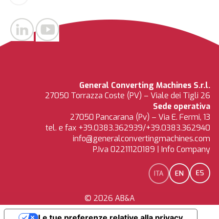
General Converting Machines S.r.l.
27050 Torrazza Coste (PV) – Viale dei Tigli 26
Sede operativa
27050 Pancarana (Pv) – Via E. Fermi, 13
tel. e fax +39.0383.362939/+39.0383.362940
info@generalconvertingmachines.com
P.Iva 02211120189 |
Info Company
© 2026
AB&A
Le tue preferenze relative alla privacy