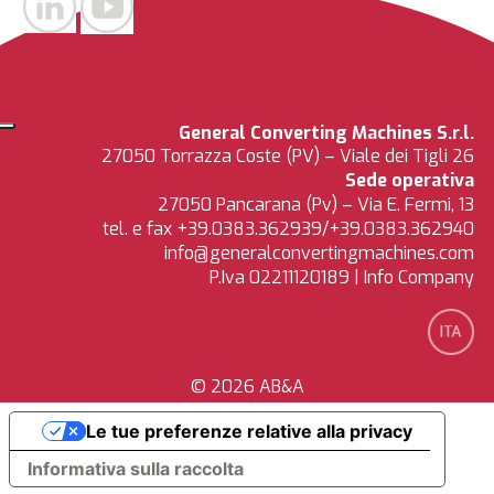
General Converting Machines S.r.l.
27050 Torrazza Coste (PV) – Viale dei Tigli 26
Sede operativa
27050 Pancarana (Pv) – Via E. Fermi, 13
tel. e fax +39.0383.362939/+39.0383.362940
info@generalconvertingmachines.com
P.Iva 02211120189 |
Info Company
© 2026
AB&A
Le tue preferenze relative alla privacy
Informativa sulla raccolta