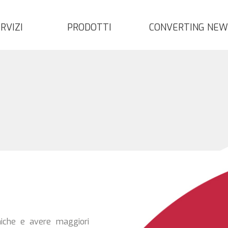
RVIZI
PRODOTTI
CONVERTING NEW
cniche e avere maggiori