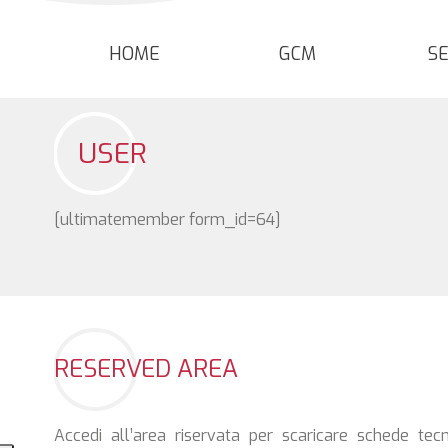
HOME
GCM
SE
USER
[ultimatemember form_id=64]
RESERVED AREA
Accedi all’area riservata per scaricare schede te