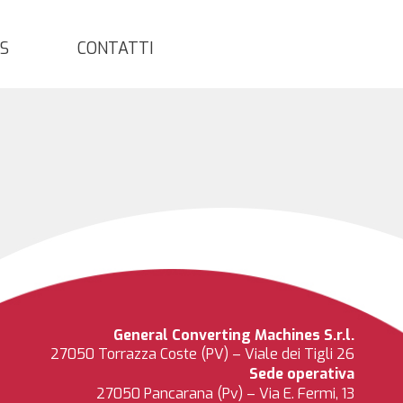
S
CONTATTI
General Converting Machines S.r.l.
27050 Torrazza Coste (PV) – Viale dei Tigli 26
Sede operativa
27050 Pancarana (Pv) – Via E. Fermi, 13